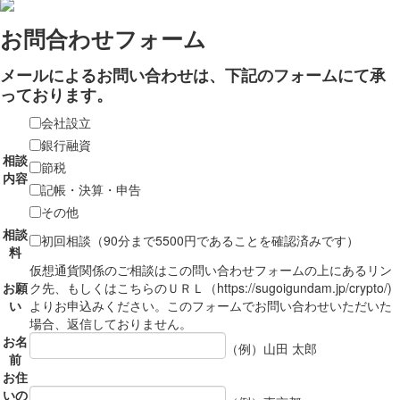
お問合わせフォーム
メールによるお問い合わせは、下記のフォームにて承
っております。
会社設立
銀行融資
相談
節税
内容
記帳・決算・申告
その他
相談
初回相談（90分まで5500円であることを確認済みです）
料
仮想通貨関係のご相談はこの問い合わせフォームの上にあるリン
お願
ク先、もしくはこちらのＵＲＬ（https://sugoigundam.jp/crypto/)
い
よりお申込みください。このフォームでお問い合わせいただいた
場合、返信しておりません。
お名
（例）山田 太郎
前
お住
いの