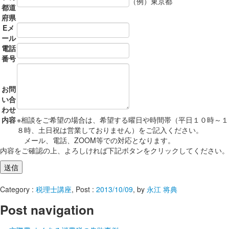
（例）東京都
都道
府県
Eメ
ール
電話
番号
お問
い合
わせ
内容
※相談をご希望の場合は、希望する曜日や時間帯（平日１０時～１
８時、土日祝は営業しておりません）をご記入ください。
メール、電話、ZOOM等での対応となります。
内容をご確認の上、よろしければ下記ボタンをクリックしてください。
Category :
税理士講座
, Post :
2013/10/09
,
by
永江 将典
Post navigation