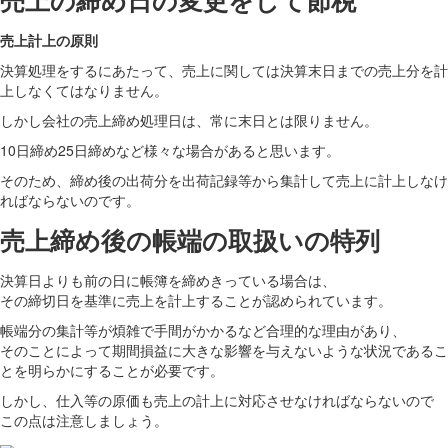
売上の締め日の変更をして節税
売上計上の原則
決算処理をするにあたって、売上に関しては決算末日までの売上分を計
上しなくてはなりません。
しかし会社の売上締め処理日は、常に末日とは限りません。
10日締め25日締めなど様々な場合があると思います。
そのため、締め後の出荷分を出荷記録等から集計して売上に計上しなけ
ればならないのです。
売上締め後の帳端の取扱いの特列
決算日よりも前の日に帳簿を締めきっている場合は、
その締切日を基準に売上を計上することが認められています。
帳端分の集計等が煩雑で手間がかかるなど合理的な理由があり、
そのことによって期間損益に大きな影響を与えないような状況であるこ
とを明らかにすることが必要です。
しかし、仕入等の原価も売上の計上に対応させなければならないので
この点は注意しましょう。