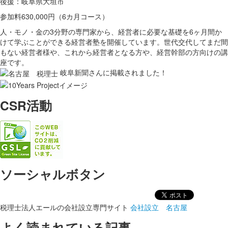
後援：岐阜県大垣市
参加料630,000円（6カ月コース）
人・モノ・金の3分野の専門家から、経営者に必要な基礎を6ヶ月間か
けて学ぶことができる経営者塾を開催しています。世代交代してまだ間
もない経営者様や、これから経営者となる方や、経営幹部の方向けの講
座です。
岐阜新聞さんに掲載されました！
CSR活動
ソーシャルボタン
税理士法人エールの会社設立専門サイト
会社設立 名古屋
よく読まれている記事