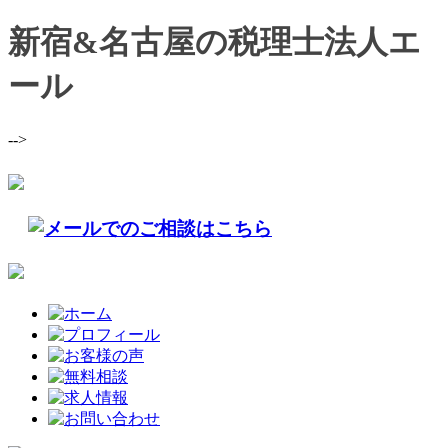
新宿&名古屋の税理士法人エ
ール
-->