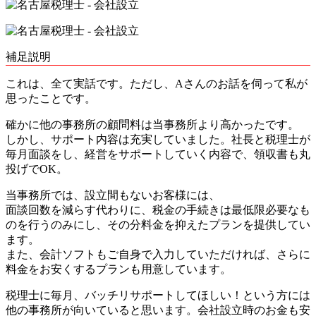
補足説明
これは、全て実話です。ただし、Aさんのお話を伺って私が
思ったことです。
確かに他の事務所の顧問料は当事務所より高かったです。
しかし、サポート内容は充実していました。
社長と税理士が
毎月面談をし、経営をサポート
していく内容で、領収書も丸
投げでOK。
当事務所では、設立間もないお客様には、
面談回数を減らす代わりに、税金の手続きは最低限必要なも
のを行うのみにし、その分料金を抑えたプラン
を提供してい
ます。
また、会計ソフトもご自身で入力していただければ、さらに
料金をお安くするプランも用意しています。
税理士に毎月、バッチリサポートしてほしい！という方には
他の事務所が向いていると思います。会社設立時のお金も安