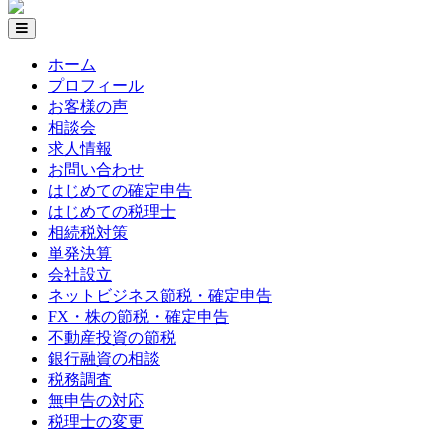
ホーム
プロフィール
お客様の声
相談会
求人情報
お問い合わせ
はじめての確定申告
はじめての税理士
相続税対策
単発決算
会社設立
ネットビジネス節税・確定申告
FX・株の節税・確定申告
不動産投資の節税
銀行融資の相談
税務調査
無申告の対応
税理士の変更