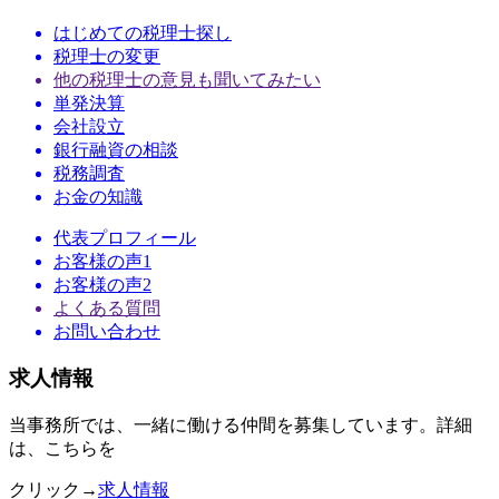
はじめての税理士探し
税理士の変更
他の税理士の意見も聞いてみたい
単発決算
会社設立
銀行融資の相談
税務調査
お金の知識
代表プロフィール
お客様の声1
お客様の声2
よくある質問
お問い合わせ
求人情報
当事務所では、一緒に働ける仲間を募集しています。詳細
は、こちらを
クリック→
求人情報