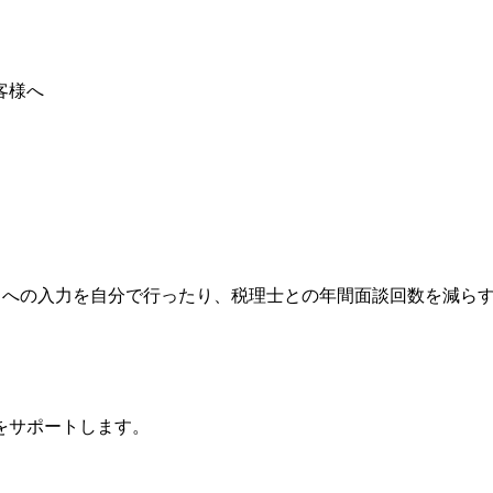
。
トへの入力を自分で行ったり、税理士との年間面談回数を減ら
をサポートします。