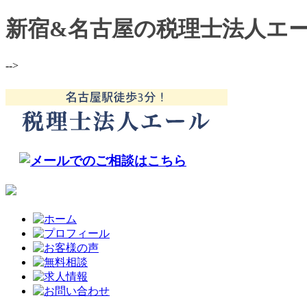
新宿&名古屋の税理士法人エ
-->