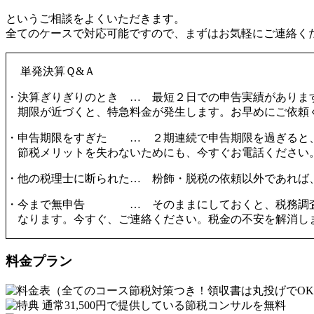
というご相談をよくいただきます。
全てのケースで対応可能ですので、まずはお気軽にご連絡く
単発決算Ｑ&Ａ
・決算ぎりぎりのとき … 最短２日での申告実績がありま
期限が近づくと、特急料金が発生します。お早めにご依頼
・申告期限をすぎた … ２期連続で申告期限を過ぎると
節税メリットを失わないためにも、今すぐお電話ください
・他の税理士に断られた… 粉飾・脱税の依頼以外であれば
・今まで無申告 … そのままにしておくと、税務調査
なります。今すぐ、ご連絡ください。税金の不安を解消し
料金プラン