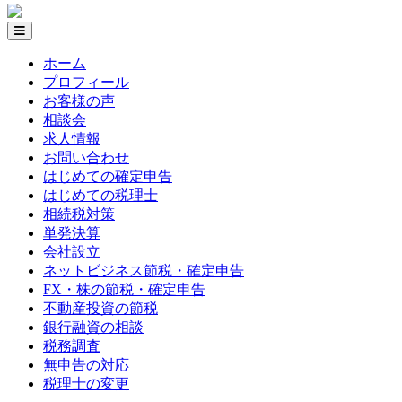
ホーム
プロフィール
お客様の声
相談会
求人情報
お問い合わせ
はじめての確定申告
はじめての税理士
相続税対策
単発決算
会社設立
ネットビジネス節税・確定申告
FX・株の節税・確定申告
不動産投資の節税
銀行融資の相談
税務調査
無申告の対応
税理士の変更