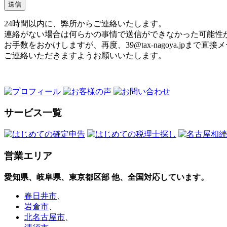
24時間以内に、弊所からご連絡いたします。
連絡がない場合は何らかの事情で送信ができなかった可能性
お手数をおかけしますが、再度、
39@tax-nagoya.jp
まで直接メ
ご連絡いただきますようお願いいたします。
サービス一覧
営業エリア
愛知県、岐阜県、東京都区部
他、全国対応しています。
春日井市
、
岩倉市
、
北名古屋市
、