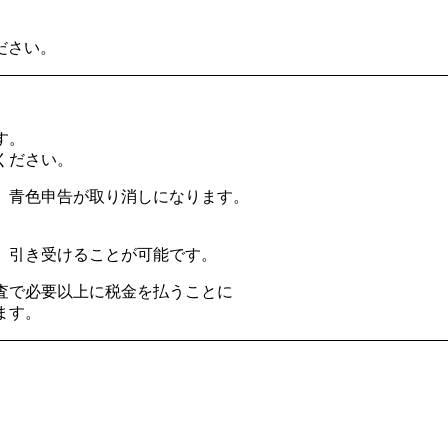
ださい。
す。
ください。
、青色申告が取り消しになります。
。
、引き受けることが可能です。
で必要以上に税金を払うことに
ます。