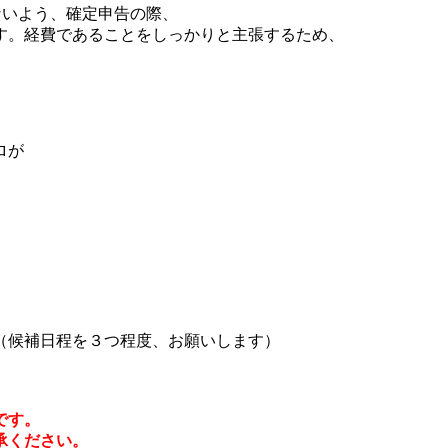
ないよう、確定申告の際、
す。経費であることをしっかりと主張するため、
ロが
（候補日程を３つ程度、お願いします）
です。
承ください。