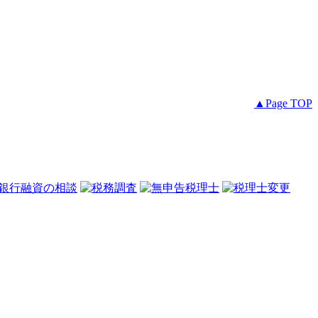
▲Page TOP