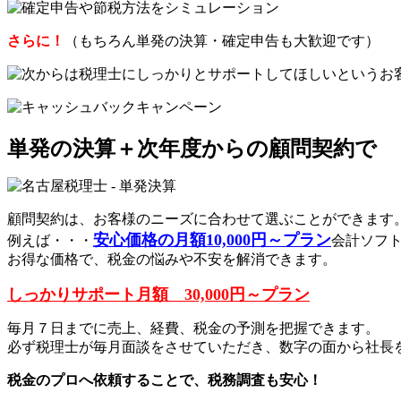
さらに！
（もちろん単発の決算・確定申告も大歓迎です）
単発の決算＋次年度からの顧問契約で
顧問契約は、お客様のニーズに合わせて選ぶことができます
安心価格の月額10,000円～プラン
例えば・・・
会計ソフ
お得な価格で、税金の悩みや不安を解消できます。
しっかりサポート月額 30,000円～プラン
毎月７日までに売上、経費、税金の予測を把握できます。
必ず税理士が毎月面談をさせていただき、数字の面から社長
税金のプロへ依頼することで、税務調査も安心！