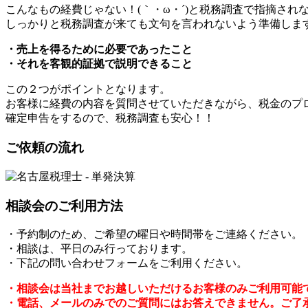
こんなもの経費じゃない！(｀・ω・´)と税務調査で指摘され
しっかりと税務調査が来ても文句を言われないよう準備しま
・売上を得るために必要であったこと
・それを客観的証拠で説明できること
この２つがポイントとなります。
お客様に経費の内容を質問させていただきながら、税金のプ
確定申告をするので、税務調査も安心！！
ご依頼の流れ
相談会のご利用方法
・予約制のため、ご希望の曜日や時間帯をご連絡ください。
・相談は、平日のみ行っております。
・下記の問い合わせフォームをご利用ください。
・相談会は当社までお越しいただけるお客様のみご利用可能
・電話、メールのみでのご質問にはお答えできません。ご了