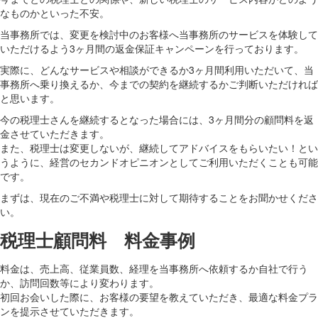
なものかといった不安。
当事務所では、変更を検討中のお客様へ当事務所のサービスを体験して
いただけるよう3ヶ月間の返金保証キャンペーンを行っております。
実際に、どんなサービスや相談ができるか3ヶ月間利用いただいて、当
事務所へ乗り換えるか、今までの契約を継続するかご判断いただければ
と思います。
今の税理士さんを継続するとなった場合には、3ヶ月間分の顧問料を返
金させていただきます。
また、税理士は変更しないが、継続してアドバイスをもらいたい！とい
うように、経営のセカンドオピニオンとしてご利用いただくことも可能
です。
まずは、現在のご不満や税理士に対して期待することをお聞かせくださ
い。
税理士顧問料 料金事例
料金は、売上高、従業員数、経理を当事務所へ依頼するか自社で行う
か、訪問回数等により変わります。
初回お会いした際に、お客様の要望を教えていただき、最適な料金プラ
ンを提示させていただきます。