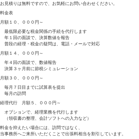
お見積りは無料ですので、お気軽にお問い合わせください。
料金表
月額１０、０００円～
最低限必要な税金関係の手続を代行します
年１回の面談で、決算数値を報告
普段の経理・税金の疑問は、電話・メールで対応
月額１４、０００円～
年４回の面談で、数値報告
決算３ヶ月前に節税シミュレーション
月額３０、０００円～
毎月７日目までに試算表を提出
毎月の訪問
経理代行 月額５、０００円～
オプションで、経理業務を代行します
（領収書の整理、会計ソフトへの入力など）
料金を抑えたい場合には、訪問ではなく、
当事務所へご来所いただくことで出張料相当を割引しています。