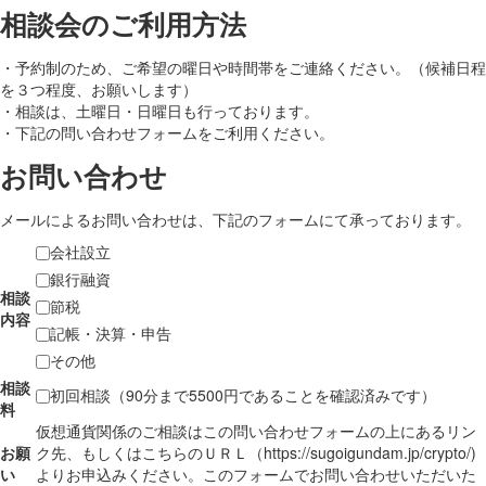
相談会のご利用方法
・予約制のため、ご希望の曜日や時間帯をご連絡ください。（候補日程
を３つ程度、お願いします）
・相談は、土曜日・日曜日も行っております。
・下記の問い合わせフォームをご利用ください。
お問い合わせ
メールによるお問い合わせは、下記のフォームにて承っております。
会社設立
銀行融資
相談
節税
内容
記帳・決算・申告
その他
相談
初回相談（90分まで5500円であることを確認済みです）
料
仮想通貨関係のご相談はこの問い合わせフォームの上にあるリン
お願
ク先、もしくはこちらのＵＲＬ（https://sugoigundam.jp/crypto/)
い
よりお申込みください。このフォームでお問い合わせいただいた