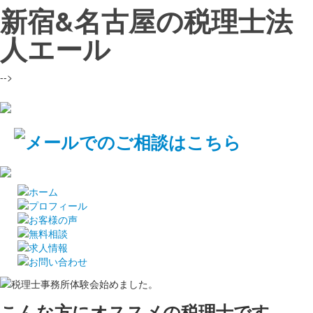
新宿&名古屋の税理士法
人エール
-->
こんな方にオススメの税理士です