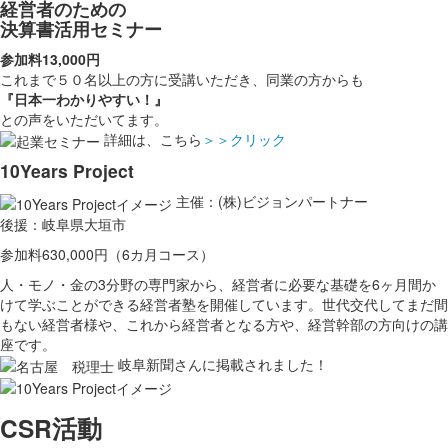
経営者のための
決算書活用セミナー
参加料13,000円
これまで５０名以上の方に受講いただき、同業の方からも
『日本一わかりやすい！』
との声をいただいてます。
詳細は、こちら
＞＞クリック
10Years Project
主催：(株)ビジョンパートナー
後援：岐阜県大垣市
参加料630,000円（6カ月コース）
人・モノ・金の3分野の専門家から、経営者に必要な基礎を6ヶ月間か
けて学ぶことができる経営者塾を開催しています。世代交代してまだ間
もない経営者様や、これから経営者となる方や、経営幹部の方向けの講
座です。
岐阜新聞さんに掲載されました！
CSR活動