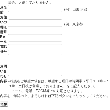
場合、返信しておりません。
お名
（例）山田 太郎
前
お住
いの
（例）東京都
都道
府県
Eメ
ール
電話
番号
お問
い合
わせ
内容
※相談をご希望の場合は、希望する曜日や時間帯（平日１０時～１
８時、土日祝は営業しておりません）をご記入ください。
メール、電話、ZOOM等での対応となります。
内容をご確認の上、よろしければ下記ボタンをクリックしてください。