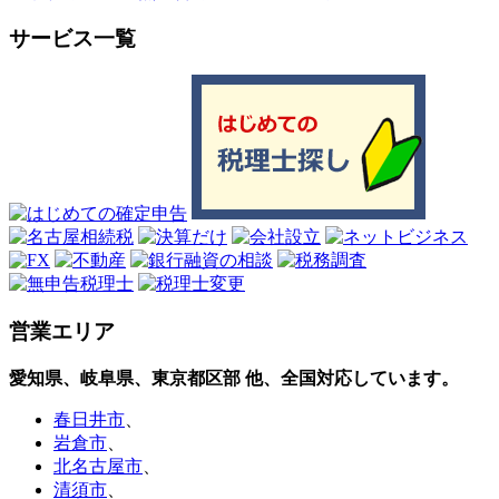
サービス一覧
営業エリア
愛知県、岐阜県、東京都区部
他、全国対応しています。
春日井市
、
岩倉市
、
北名古屋市
、
清須市
、