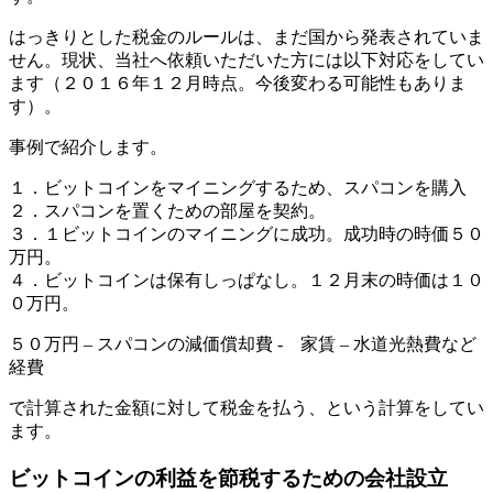
はっきりとした税金のルールは、まだ国から発表されていま
せん。現状、当社へ依頼いただいた方には以下対応をしてい
ます（２０１６年１２月時点。今後変わる可能性もありま
す）。
事例で紹介します。
１．ビットコインをマイニングするため、スパコンを購入
２．スパコンを置くための部屋を契約。
３．１ビットコインのマイニングに成功。成功時の時価５０
万円。
４．ビットコインは保有しっぱなし。１２月末の時価は１０
０万円。
５０万円 – スパコンの減価償却費 - 家賃 – 水道光熱費など
経費
で計算された金額に対して税金を払う、という計算をしてい
ます。
ビットコインの利益を節税するための会社設立