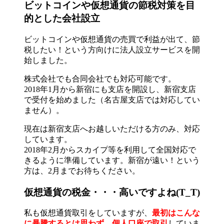
ビットコインや仮想通貨の節税対策を目
的とした会社設立
ビットコインや仮想通貨の売買で利益が出て、節
税したい！という方向けに法人設立サービスを開
始しました。
株式会社でも合同会社でも対応可能です。
2018年1月から新宿にも支店を開設し、新宿支店
で受付を始めました（名古屋支店では対応してい
ません）。
現在は新宿支店へお越しいただける方のみ、対応
しています。
2018年2月からスカイプ等を利用して全国対応で
きるように準備しています。新宿が遠い！という
方は、2月までお待ちください。
仮想通貨の税金・・・高いですよね(T_T)
私も仮想通貨取引をしていますが、
最初はこんな
に暴騰するとは思わず、個人口座で取引
していま