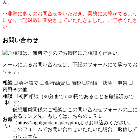
ん。
※非常に多くのお問合せをいただき、業務に支障がでるよう
になり上記対応に変更させていただきました。ご了承くださ
い。
お問い合わせ
メールによるお問い合わせは、下記のフォームにて承ってお
ります。
相談
会社設立
銀行融資
節税
記帳・決算・申告
内容
その他
相談
初回相談（90分まで5500円であることを確認済みで
料
す）
仮想通貨関係のご相談はこの問い合わせフォームの上に
あるリンク先、もしくはこちらのＵＲＬ
お願
（https://sugoigundam.jp/crypto/)よりお申込みください。
い
このフォームでお問い合わせいただいた場合、返信して
おりません。