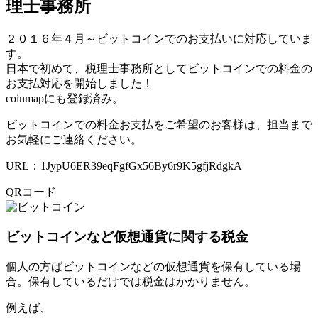
理士事務所
２０１６年４月～ビットコインでのお支払いに対応していま
す。
日本で初めて、税理士事務所としてビットコインでの料金の
お支払対応を開始しました！
coinmapにも登録済み。
ビットコインでの料金お支払をご希望のお客様は、担当まで
お気軽にご連絡ください。
URL：1JypU6ER39eqFgfGx56By6r9K5gfjRdgkA
QRコード
ビットコインなど仮想通貨に関する税金
個人の方ばビットコインなどの仮想通貨を保有している場
合。保有しているだけでは税金はかかりません。
例えば、