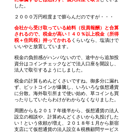
した。
２０００万円程度まで膨らんだのですが・・・
会社から受け取っている給料（役員報酬）と合算
されるので、税金が高い！４０％以上税金（所得
税＋住民税）持ってかれる
くらいなら、塩漬けで
いいやと放置しています。
税金の負担感がハンパないので、途中から追加投
資分はコインチェックなどで法人口座を開設し、
法人で取引するようにしました。
税金の計算もめんどくさいですね。御多分に漏れ
ず、ビットコインが爆騰し、いろいろな仮想通貨
に分散。海外取引所まで使い始め、草コインも買
ったりしていたらわけがわからなくなりました。
周囲からも２０１７年後半から、仮想通貨の法人
設立の相談や、計算めんどくさいから丸投げした
い！という依頼が増え、２０１８年１月から新宿
支店にて仮想通貨の法人設立＆税務顧問サービス