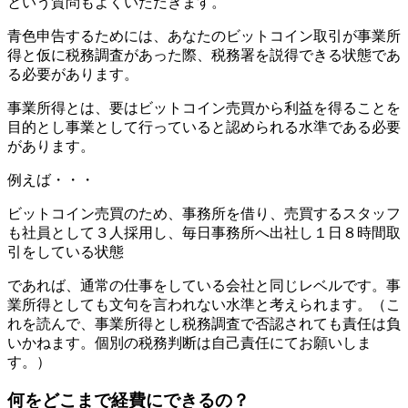
という質問もよくいただきます。
青色申告するためには、あなたのビットコイン取引が事業所
得と仮に税務調査があった際、税務署を説得できる状態であ
る必要があります。
事業所得とは、要はビットコイン売買から利益を得ることを
目的とし事業として行っていると認められる水準である必要
があります。
例えば・・・
ビットコイン売買のため、事務所を借り、売買するスタッフ
も社員として３人採用し、毎日事務所へ出社し１日８時間取
引をしている状態
であれば、通常の仕事をしている会社と同じレベルです。事
業所得としても文句を言われない水準と考えられます。（こ
れを読んで、事業所得とし税務調査で否認されても責任は負
いかねます。個別の税務判断は自己責任にてお願いしま
す。）
何をどこまで経費にできるの？