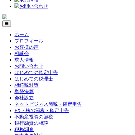
ホーム
プロフィール
お客様の声
相談会
求人情報
お問い合わせ
はじめての確定申告
はじめての税理士
相続税対策
単発決算
会社設立
ネットビジネス節税・確定申告
FX・株の節税・確定申告
不動産投資の節税
銀行融資の相談
税務調査