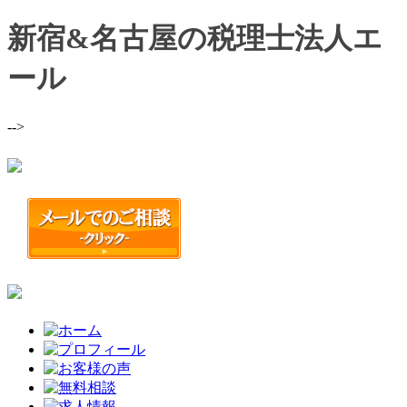
新宿&名古屋の税理士法人エ
ール
-->