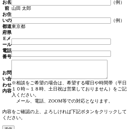
お名
（例）
前
山田 太郎
お住
いの
（例）
都道
東京都
府県
Eメ
ール
電話
番号
お問
い合
※相談をご希望の場合は、希望する曜日や時間帯（平日
わせ
１０時～１８時、土日祝は営業しておりません）をご記
内容
入ください。
メール、電話、ZOOM等での対応となります。
内容をご確認の上、よろしければ下記ボタンをクリックして
ください。