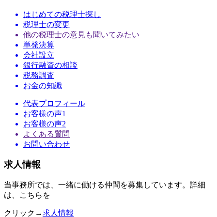
はじめての税理士探し
税理士の変更
他の税理士の意見も聞いてみたい
単発決算
会社設立
銀行融資の相談
税務調査
お金の知識
代表プロフィール
お客様の声1
お客様の声2
よくある質問
お問い合わせ
求人情報
当事務所では、一緒に働ける仲間を募集しています。詳細
は、こちらを
クリック→
求人情報