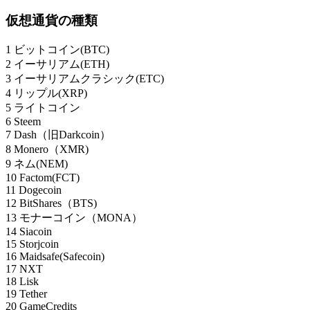
仮想通貨の種類
1 ビットコイン(BTC)
2 イーサリアム(ETH)
3 イーサリアムクラシック(ETC)
4 リップル(XRP)
5 ライトコイン
6 Steem
7 Dash（旧Darkcoin）
8 Monero（XMR)
9 ネム(NEM)
10 Factom(FCT)
11 Dogecoin
12 BitShares（BTS)
13 モナーコイン（MONA）
14 Siacoin
15 Storjcoin
16 Maidsafe(Safecoin)
17 NXT
18 Lisk
19 Tether
20 GameCredits