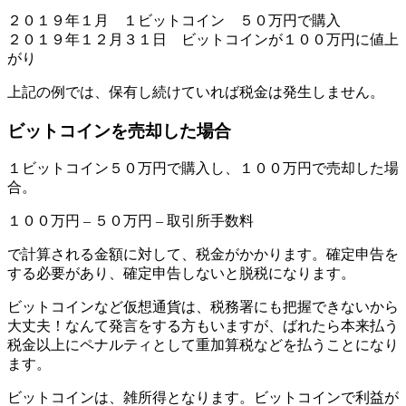
２０１９年１月 １ビットコイン ５０万円で購入
２０１９年１２月３１日 ビットコインが１００万円に値上
がり
上記の例では、保有し続けていれば税金は発生しません。
ビットコインを売却した場合
１ビットコイン５０万円で購入し、１００万円で売却した場
合。
１００万円 – ５０万円 – 取引所手数料
で計算される金額に対して、税金がかかります。確定申告を
する必要があり、確定申告しないと脱税になります。
ビットコインなど仮想通貨は、税務署にも把握できないから
大丈夫！なんて発言をする方もいますが、ばれたら本来払う
税金以上にペナルティとして重加算税などを払うことになり
ます。
ビットコインは、雑所得となります。ビットコインで利益が