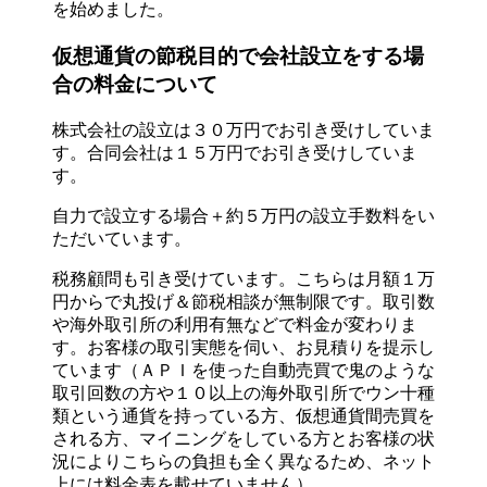
を始めました。
仮想通貨の節税目的で会社設立をする場
合の料金について
株式会社の設立は３０万円でお引き受けしていま
す。合同会社は１５万円でお引き受けしていま
す。
自力で設立する場合＋約５万円の設立手数料をい
ただいています。
税務顧問も引き受けています。こちらは月額１万
円からで丸投げ＆節税相談が無制限です。取引数
や海外取引所の利用有無などで料金が変わりま
す。お客様の取引実態を伺い、お見積りを提示し
ています（ＡＰＩを使った自動売買で鬼のような
取引回数の方や１０以上の海外取引所でウン十種
類という通貨を持っている方、仮想通貨間売買を
される方、マイニングをしている方とお客様の状
況によりこちらの負担も全く異なるため、ネット
上には料金表を載せていません）。