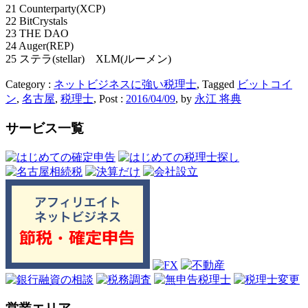
21 Counterparty(XCP)
22 BitCrystals
23 THE DAO
24 Auger(REP)
25 ステラ(stellar) XLM(ルーメン)
Category :
ネットビジネスに強い税理士
, Tagged
ビットコイ
ン
,
名古屋
,
税理士
, Post :
2016/04/09
,
by
永江 将典
サービス一覧