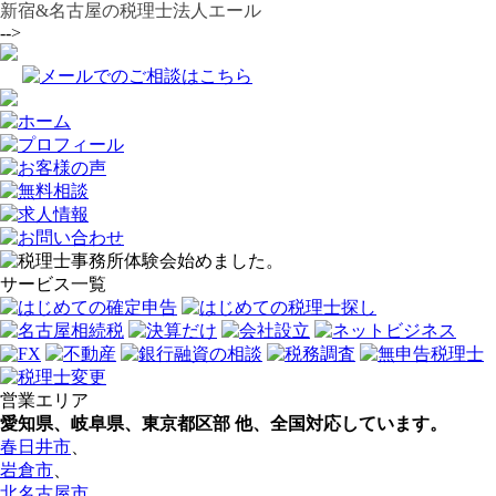
新宿&名古屋の税理士法人エール
-->
サービス一覧
営業エリア
愛知県、岐阜県、東京都区部
他、全国対応しています。
春日井市
、
岩倉市
、
北名古屋市
、