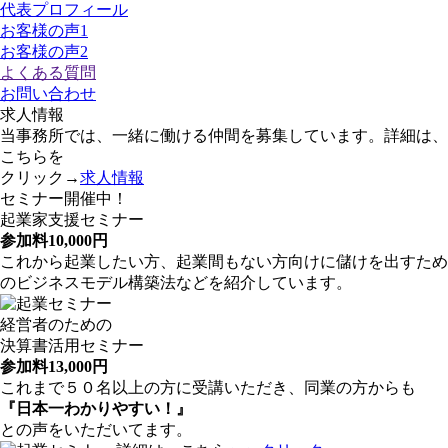
代表プロフィール
お客様の声1
お客様の声2
よくある質問
お問い合わせ
求人情報
当事務所では、一緒に働ける仲間を募集しています。詳細は、
こちらを
クリック→
求人情報
セミナー開催中！
起業家支援セミナー
参加料10,000円
これから起業したい方、起業間もない方向けに儲けを出すため
のビジネスモデル構築法などを紹介しています。
経営者のための
決算書活用セミナー
参加料13,000円
これまで５０名以上の方に受講いただき、同業の方からも
『日本一わかりやすい！』
との声をいただいてます。