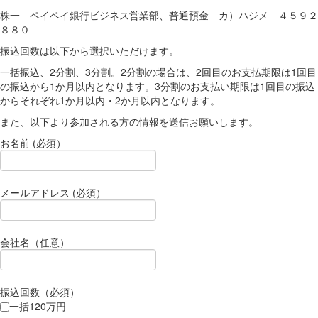
株一 ペイペイ銀行ビジネス営業部、普通預金 カ）ハジメ ４５９２
８８０
振込回数は以下から選択いただけます。
一括振込、2分割、3分割。2分割の場合は、2回目のお支払期限は1回目
の振込から1か月以内となります。3分割のお支払い期限は1回目の振込
からそれぞれ1か月以内・2か月以内となります。
また、以下より参加される方の情報を送信お願いします。
お名前 (必須）
メールアドレス (必須）
会社名（任意）
振込回数（必須）
一括120万円