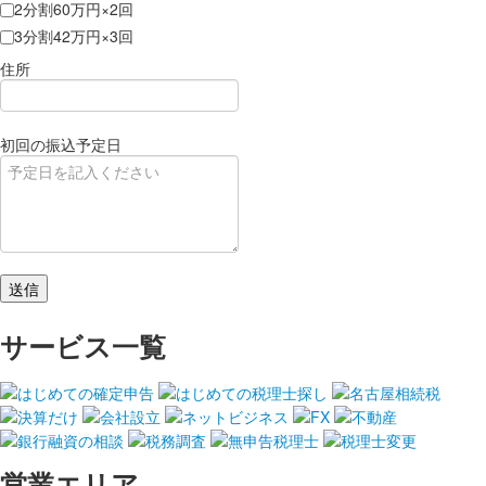
2分割60万円×2回
3分割42万円×3回
住所
初回の振込予定日
サービス一覧
営業エリア