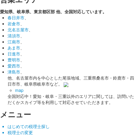
愛知県、岐阜県、東京都区部
他、全国対応しています。
春日井市
、
岩倉市
、
北名古屋市
、
清須市
、
江南市
、
あま市
、
日進市
、
豊明市
、
愛西市
、
津島市
、
他、名古屋市内を中心とした尾張地域、三重県桑名市・鈴鹿市・四
日市市、岐阜県岐阜市など。
map
全国対応中！愛知・岐阜・三重以外のエリアに関しては、訪問いた
だくかスカイプ等を利用して対応させていただきます。
メニュー
はじめての税理士探し
税理士の変更