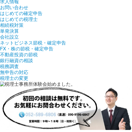
求人情報
お問い合わせ
はじめての確定申告
はじめての税理士
相続税対策
単発決算
会社設立
ネットビジネス節税・確定申告
FX・株の節税・確定申告
不動産投資の節税
銀行融資の相談
税務調査
無申告の対応
税理士の変更