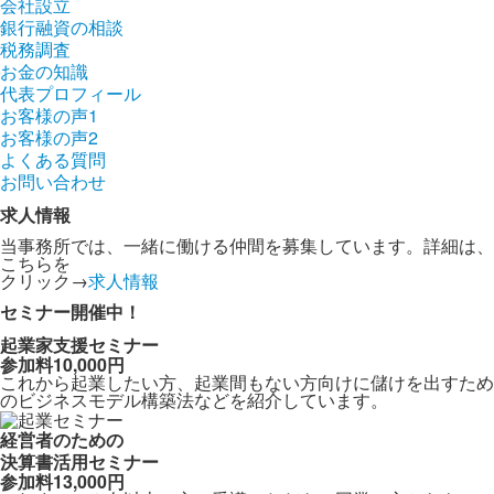
会社設立
銀行融資の相談
税務調査
お金の知識
代表プロフィール
お客様の声1
お客様の声2
よくある質問
お問い合わせ
求人情報
当事務所では、一緒に働ける仲間を募集しています。詳細は、
こちらを
クリック→
求人情報
セミナー開催中！
起業家支援セミナー
参加料10,000円
これから起業したい方、起業間もない方向けに儲けを出すため
のビジネスモデル構築法などを紹介しています。
経営者のための
決算書活用セミナー
参加料13,000円