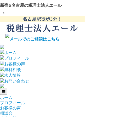
新宿&名古屋の税理士法人エール
-->
ホーム
プロフィール
お客様の声
相談会