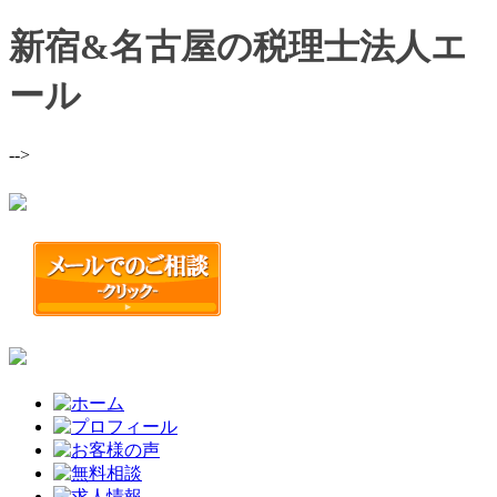
新宿&名古屋の税理士法人エ
ール
-->