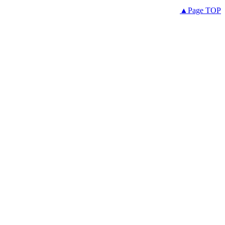
▲Page TOP