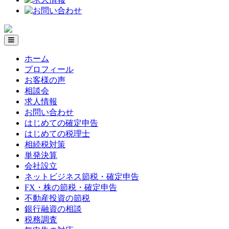
ホーム
プロフィール
お客様の声
相談会
求人情報
お問い合わせ
はじめての確定申告
はじめての税理士
相続税対策
単発決算
会社設立
ネットビジネス節税・確定申告
FX・株の節税・確定申告
不動産投資の節税
銀行融資の相談
税務調査