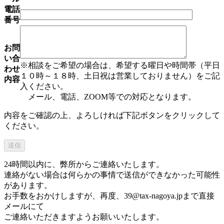
電話
番号
お問
い合
※相談をご希望の場合は、希望する曜日や時間帯（平日
わせ
１０時～１８時、土日祝は営業しておりません）をご記
内容
入ください。
メール、電話、ZOOM等での対応となります。
内容をご確認の上、よろしければ下記ボタンをクリックして
ください。
24時間以内に、弊所からご連絡いたします。
連絡がない場合は何らかの事情で送信ができなかった可能性
があります。
お手数をおかけしますが、再度、
39@tax-nagoya.jp
まで直接
メールにて
ご連絡いただきますようお願いいたします。