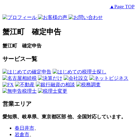
▲Page TOP
蟹江町 確定申告
蟹江町 確定申告
サービス一覧
営業エリア
愛知県、岐阜県、東京都区部
他、全国対応しています。
春日井市
、
岩倉市
、