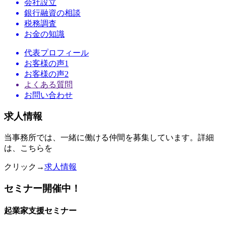
会社設立
銀行融資の相談
税務調査
お金の知識
代表プロフィール
お客様の声1
お客様の声2
よくある質問
お問い合わせ
求人情報
当事務所では、一緒に働ける仲間を募集しています。詳細
は、こちらを
クリック→
求人情報
セミナー開催中！
起業家支援セミナー