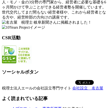
人・モノ・金の3分野の専門家から、経営者に必要な基礎を6
ヶ月間かけて学ぶことができる経営者塾を開催しています。
世代交代してまだ間もない経営者様や、これから経営者とな
る方や、経営幹部の方向けの講座です。
岐阜新聞さんに掲載されました！
CSR活動
ソーシャルボタン
税理士法人エールの会社設立専門サイト
会社設立 名古屋
よく読まれている記事