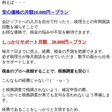
例えば・・・
安心価格の月額10,000円～プラン
会計ソフトへの入力を自分で行ったり、税理士との年間面談
回数を減らすことで
お得な価格で、税金の悩みや不安を解消できます。
しっかりサポート月額 30,000円～プラン
毎月７日までに売上、経費、税金の予測を把握できます。
必ず税理士が毎月面談をさせていただき、数字の面から社長
をサポートします。
税金のプロへ依頼することで、税務調査も安心！
こんなもの経費じゃない！(｀・ω・´)
と税務調査で指摘されないよう、確定申告の際、
しっかりと税務調査が来ても文句を言われないよう準備しま
す。
経費であることをしっかりと主張するため、