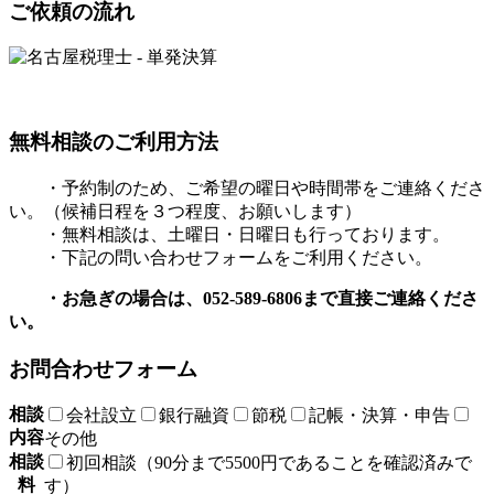
ご依頼の流れ
無料相談のご利用方法
・予約制のため、ご希望の曜日や時間帯をご連絡くださ
い。（候補日程を３つ程度、お願いします）
・無料相談は、土曜日・日曜日も行っております。
・下記の問い合わせフォームをご利用ください。
・お急ぎの場合は、052-589-6806まで直接ご連絡くださ
い。
お問合わせフォーム
相談
会社設立
銀行融資
節税
記帳・決算・申告
内容
その他
相談
初回相談（90分まで5500円であることを確認済みで
料
す）