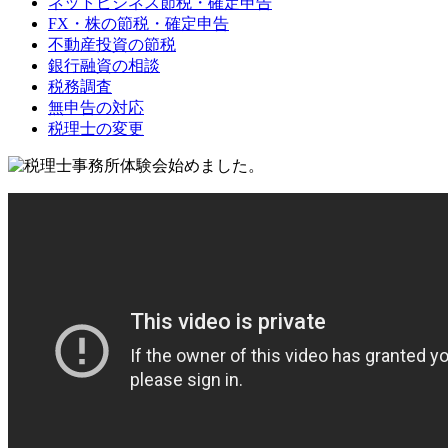
ネットビジネス節税・確定申告
FX・株の節税・確定申告
不動産投資の節税
銀行融資の相談
税務調査
無申告の対応
税理士の変更