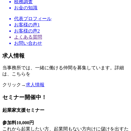
税務調査
お金の知識
代表プロフィール
お客様の声1
お客様の声2
よくある質問
お問い合わせ
求人情報
当事務所では、一緒に働ける仲間を募集しています。詳細
は、こちらを
クリック→
求人情報
セミナー開催中！
起業家支援セミナー
参加料10,000円
これから起業したい方、起業間もない方向けに儲けを出すた