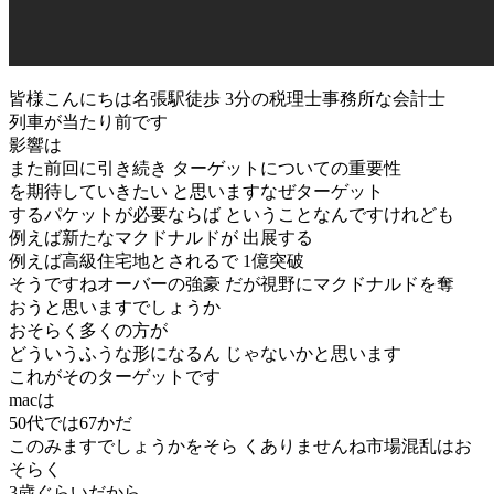
皆様こんにちは名張駅徒歩 3分の税理士事務所な会計士
列車が当たり前です
影響は
また前回に引き続き ターゲットについての重要性
を期待していきたい と思いますなぜターゲット
するパケットが必要ならば ということなんですけれども
例えば新たなマクドナルドが 出展する
例えば高級住宅地とされるで 1億突破
そうですねオーバーの強豪 だが視野にマクドナルドを奪
おうと思いますでしょうか
おそらく多くの方が
どういうふうな形になるん じゃないかと思います
これがそのターゲットです
macは
50代では67かだ
このみますでしょうかをそら くありませんね市場混乱はお
そらく
3歳ぐらいだから