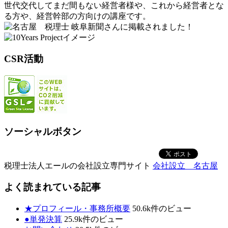
世代交代してまだ間もない経営者様や、これから経営者とな
る方や、経営幹部の方向けの講座です。
岐阜新聞さんに掲載されました！
CSR活動
ソーシャルボタン
税理士法人エールの会社設立専門サイト
会社設立 名古屋
よく読まれている記事
★プロフィール・事務所概要
50.6k件のビュー
●単発決算
25.9k件のビュー