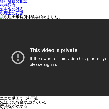
銀行融資の相談
税務調査
無申告の対応
税理士の変更
エコな動画では外不出
先ほどのお金が上げている
所得税がかかる