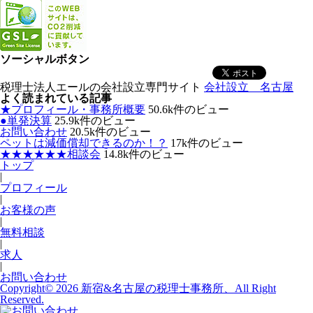
ソーシャルボタン
税理士法人エールの会社設立専門サイト
会社設立 名古屋
よく読まれている記事
★プロフィール・事務所概要
50.6k件のビュー
●単発決算
25.9k件のビュー
お問い合わせ
20.5k件のビュー
ペットは減価償却できるのか！？
17k件のビュー
★★★★★★相談会
14.8k件のビュー
トップ
|
プロフィール
|
お客様の声
|
無料相談
|
求人
|
お問い合わせ
Copyright© 2026 新宿&名古屋の税理士事務所、All Right
Reserved.