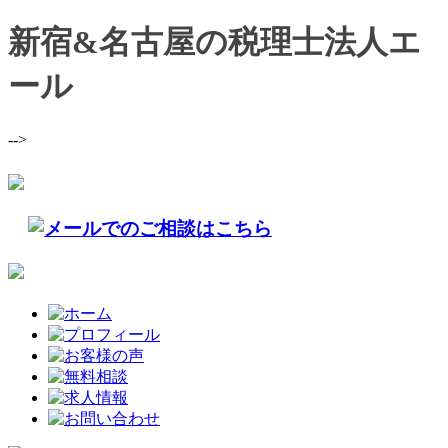
新宿&名古屋の税理士法人エ
ール
-->