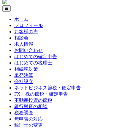
ホーム
プロフィール
お客様の声
相談会
求人情報
お問い合わせ
はじめての確定申告
はじめての税理士
相続税対策
単発決算
会社設立
ネットビジネス節税・確定申告
FX・株の節税・確定申告
不動産投資の節税
銀行融資の相談
税務調査
無申告の対応
税理士の変更