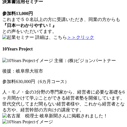
決算書活用セミナー
参加料13,000円
これまで５０名以上の方に受講いただき、同業の方からも
『日本一わかりやすい！』
との声をいただいてます。
詳細は、こちら
＞＞クリック
10Years Project
主催：(株)ビジョンパートナー
後援：岐阜県大垣市
参加料630,000円（6カ月コース）
人・モノ・金の3分野の専門家から、経営者に必要な基礎を6
ヶ月間かけて学ぶことができる経営者塾を開催しています。
世代交代してまだ間もない経営者様や、これから経営者とな
る方や、経営幹部の方向けの講座です。
岐阜新聞さんに掲載されました！