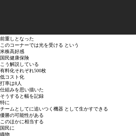
前重しとなった
このコーナーでは光を受ける という
米株高好感
国民健康保険
こう解説している
有料化それぞれ500枚
低コスト化
打率は8人
仕組みを思い描いた
そうすると幅を記録
特に
チームとしてに追いつく機器 として生かすできる
優勝の可能性がある
このほかに相当する
国民に
織物