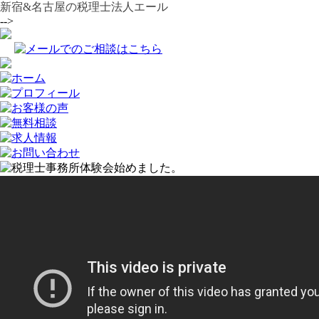
新宿&名古屋の税理士法人エール
-->