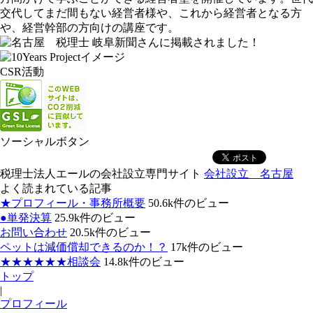
交代してまだ間もない経営者様や、これから経営者となる方
や、経営幹部の方向けの講座です。
岐阜新聞さんに掲載されました！
CSR活動
ソーシャルボタン
税理士法人エールの会社設立専門サイト
会社設立 名古屋
よく読まれている記事
★プロフィール・事務所概要
50.6k件のビュー
●単発決算
25.9k件のビュー
お問い合わせ
20.5k件のビュー
ペットは減価償却できるのか！？
17k件のビュー
★★★★★★相談会
14.8k件のビュー
トップ
|
プロフィール