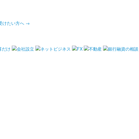
受けたい方へ
→