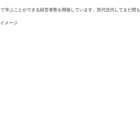
けて学ぶことができる経営者塾を開催しています。世代交代してまだ間