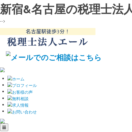
新宿&名古屋の税理士法
-->