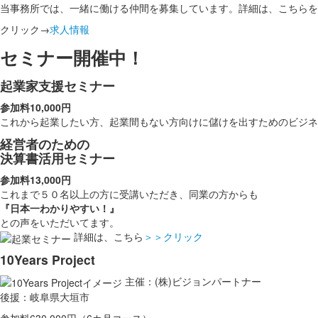
当事務所では、一緒に働ける仲間を募集しています。詳細は、こちらを
クリック→
求人情報
セミナー開催中！
起業家支援セミナー
参加料10,000円
これから起業したい方、起業間もない方向けに儲けを出すためのビジ
経営者のための
決算書活用セミナー
参加料13,000円
これまで５０名以上の方に受講いただき、同業の方からも
『日本一わかりやすい！』
との声をいただいてます。
詳細は、こちら
＞＞クリック
10Years Project
主催：(株)ビジョンパートナー
後援：岐阜県大垣市
参加料630,000円（6カ月コース）