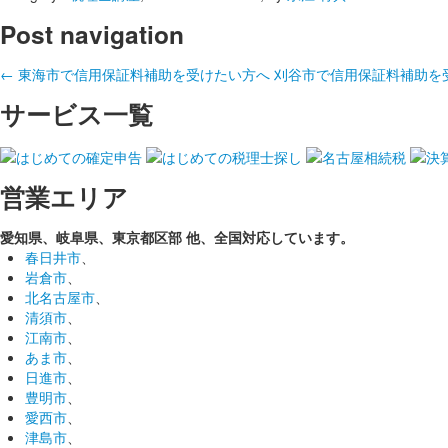
Post navigation
←
東海市で信用保証料補助を受けたい方へ
刈谷市で信用保証料補助を
サービス一覧
営業エリア
愛知県、岐阜県、東京都区部
他、全国対応しています。
春日井市
、
岩倉市
、
北名古屋市
、
清須市
、
江南市
、
あま市
、
日進市
、
豊明市
、
愛西市
、
津島市
、