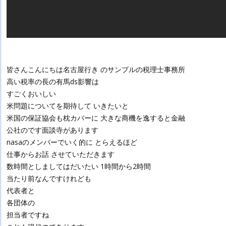
皆さんこんにちは名古屋行き のサンプルの税理士事務所
高い税率の長の有馬ds影響は
すごくおいしい
米問題についてを期待して いきたいと
米国の保証協会も枕カバーに 大きな商機を逸すると金融
公社のです面談寺があります
nasaのメンバーでいく的に とらえるほど
仕事からお話 させていただきます
数時間としましてはだいたい 1時間から2時間
当たり前なんですけれども
代表者と
各団体の
担当者ですね