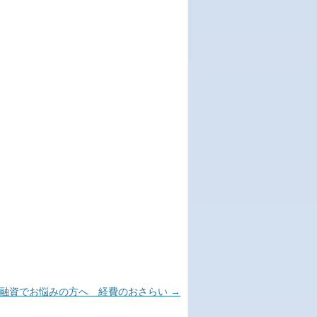
業融資でお悩みの方へ 経費のおさらい
→