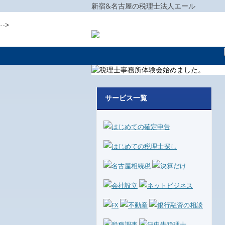
新宿&名古屋の税理士法人エール
-->
サービス一覧