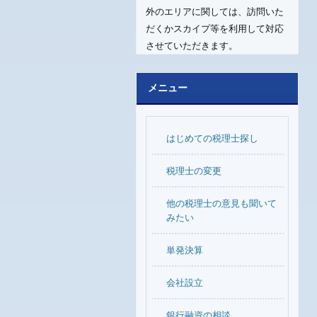
外のエリアに関しては、訪問いた
だくかスカイプ等を利用して対応
させていただきます。
メニュー
はじめての税理士探し
税理士の変更
他の税理士の意見も聞いて
みたい
単発決算
会社設立
銀行融資の相談