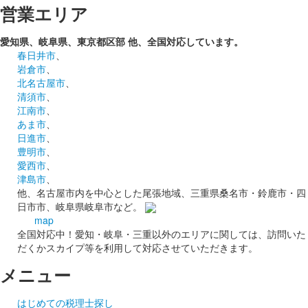
営業エリア
愛知県、岐阜県、東京都区部
他、全国対応しています。
春日井市
、
岩倉市
、
北名古屋市
、
清須市
、
江南市
、
あま市
、
日進市
、
豊明市
、
愛西市
、
津島市
、
他、名古屋市内を中心とした尾張地域、三重県桑名市・鈴鹿市・四
日市市、岐阜県岐阜市など。
map
全国対応中！愛知・岐阜・三重以外のエリアに関しては、訪問いた
だくかスカイプ等を利用して対応させていただきます。
メニュー
はじめての税理士探し