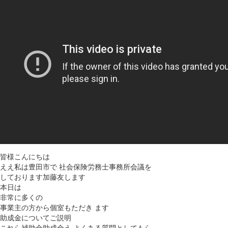
皆様こんにちは
ええ私は豊田市で 社会保険労務士事務所会議を
しております加藤友します
本日は
非常に多くの
事業主の方から個室もただき ます
助成金についてご説明
これら補助金助成金え よくある質問としてもら