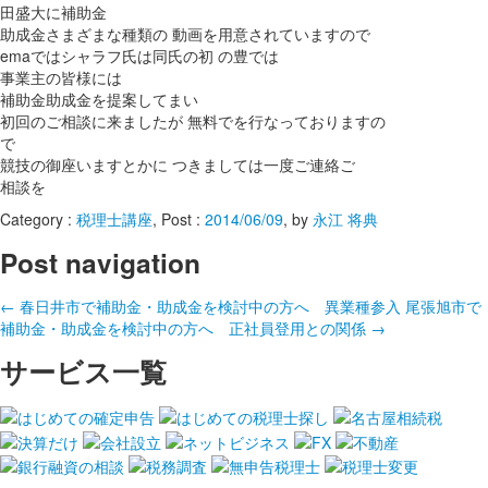
田盛大に補助金
助成金さまざまな種類の 動画を用意されていますので
emaではシャラフ氏は同氏の初 の豊では
事業主の皆様には
補助金助成金を提案してまい
初回のご相談に来ましたが 無料でを行なっておりますの
で
競技の御座いますとかに つきましては一度ご連絡ご
相談を
Category :
税理士講座
, Post :
2014/06/09
,
by
永江 将典
Post navigation
←
春日井市で補助金・助成金を検討中の方へ 異業種参入
尾張旭市で
補助金・助成金を検討中の方へ 正社員登用との関係
→
サービス一覧