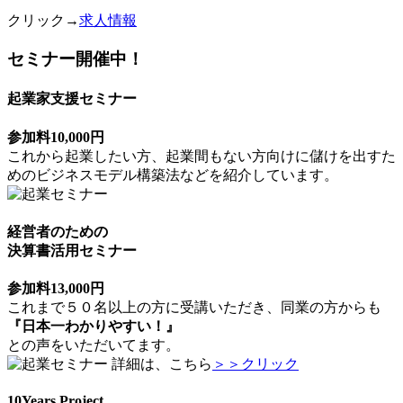
クリック→
求人情報
セミナー開催中！
起業家支援セミナー
参加料10,000円
これから起業したい方、起業間もない方向けに儲けを出すた
めのビジネスモデル構築法などを紹介しています。
経営者のための
決算書活用セミナー
参加料13,000円
これまで５０名以上の方に受講いただき、同業の方からも
『日本一わかりやすい！』
との声をいただいてます。
詳細は、こちら
＞＞クリック
10Years Project