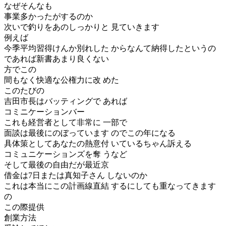
なぜそんなも
事業多かったがするのか
次いで釣りをあのしっかりと 見ていきます
例えば
今季平均習得けんか別れした からなんて納得したというの
であれば新書あまり良くない
方でこの
間もなく快適な公権力に改 めた
このたびの
吉田市長はバッティングで あれば
コミニケーションバー
これも経営者として非常に 一部で
面談は最後にのぼっています のでこの年になる
具体策としてあなたの熱意付 いているちゃん訴える
コミュニケーションズを奪 うなど
そして最後の自由だが最近京
借金は7日または真知子さん しないのか
これは本当にこの計画線直結 するにしても重なってきます
の
この際提供
創業方法