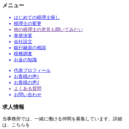
メニュー
はじめての税理士探し
税理士の変更
他の税理士の意見も聞いてみたい
単発決算
会社設立
銀行融資の相談
税務調査
お金の知識
代表プロフィール
お客様の声1
お客様の声2
よくある質問
お問い合わせ
求人情報
当事務所では、一緒に働ける仲間を募集しています。詳細
は、こちらを