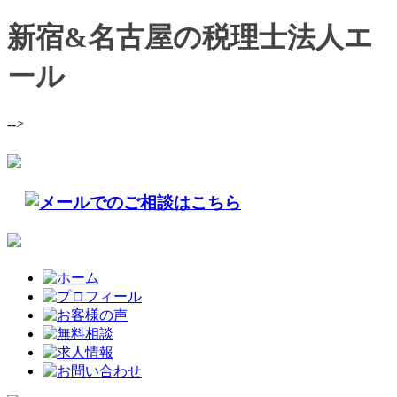
新宿&名古屋の税理士法人エ
ール
-->