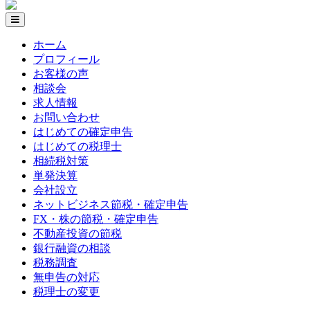
ホーム
プロフィール
お客様の声
相談会
求人情報
お問い合わせ
はじめての確定申告
はじめての税理士
相続税対策
単発決算
会社設立
ネットビジネス節税・確定申告
FX・株の節税・確定申告
不動産投資の節税
銀行融資の相談
税務調査
無申告の対応
税理士の変更