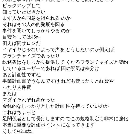
ピックアップして
知っていただきたい
まず人から同意を得られる のか
それはその人の的発展を図る
事件を聞いてしっかりやる のか
目安としては45件
例えば同サロンだ
イヤイヤじゃないよって声を どうしたいのか例えば
フランチャイズであったり
総務省はをしっかり提供して くれるフランチャイズと契約
しているユーザーであれば 国の景気は株分け
あと計画性ですね
事業計画書そうなんですけ れども使ったりと経費や
ったり人件費
または
マダイそれぞれ高かった
金銭的なしっかりとした計画 性を持っていいのか
これはちょっと
足関係者として長けしますの でこの規格制定も非常に強化
本当に重要な評価ポイント になってきます
そしてw21sね