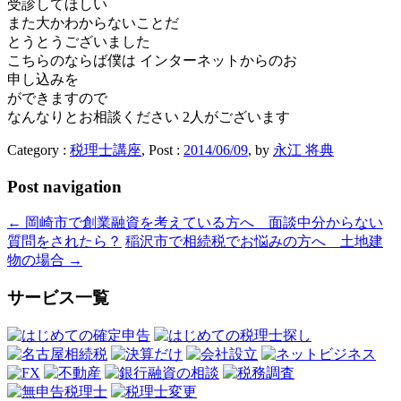
受診してほしい
また大かわからないことだ
とうとうございました
こちらのならば僕は インターネットからのお
申し込みを
ができますので
なんなりとお相談ください 2人がございます
Category :
税理士講座
, Post :
2014/06/09
,
by
永江 将典
Post navigation
←
岡崎市で創業融資を考えている方へ 面談中分からない
質問をされたら？
稲沢市で相続税でお悩みの方へ 土地建
物の場合
→
サービス一覧