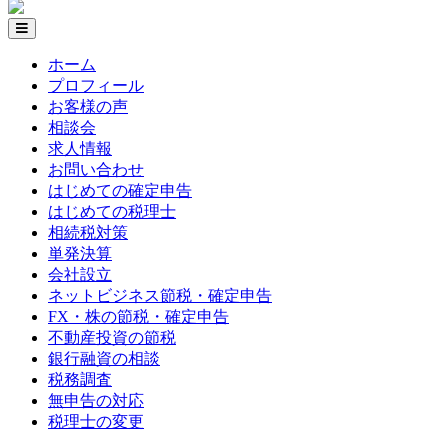
ホーム
プロフィール
お客様の声
相談会
求人情報
お問い合わせ
はじめての確定申告
はじめての税理士
相続税対策
単発決算
会社設立
ネットビジネス節税・確定申告
FX・株の節税・確定申告
不動産投資の節税
銀行融資の相談
税務調査
無申告の対応
税理士の変更