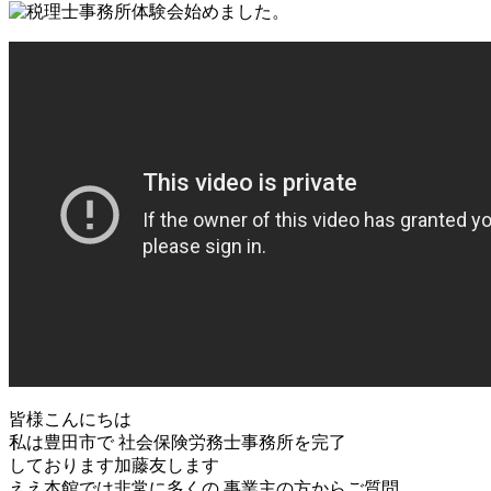
皆様こんにちは
私は豊田市で 社会保険労務士事務所を完了
しております加藤友します
ええ本館では非常に多くの 事業主の方からご質問