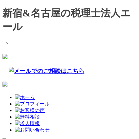
新宿&名古屋の税理士法人エ
ール
-->