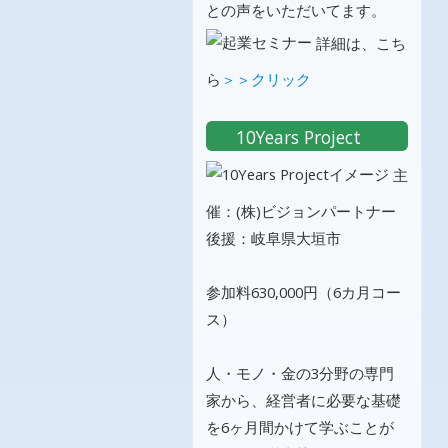
との声をいただいてます。
詳細は、こち
ら
＞＞クリック
10Years Project
主
催：(株)ビジョンパートナー
後援：岐阜県大垣市
参加料630,000円（6カ月コー
ス）
人・モノ・金の3分野の専門
家から、経営者に必要な基礎
を6ヶ月間かけて学ぶことが