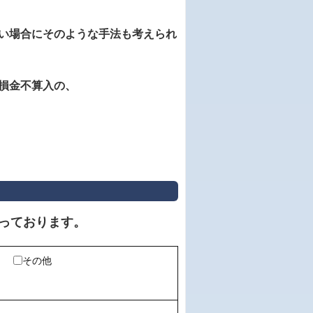
い場合にそのような手法も考えられ
損金不算入の、
っております。
その他