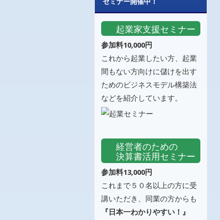
セミナー開催中！
起業家支援セミナー
参加料10,000円
これから起業したい方、起業
間もない方向けに儲けを出す
ためのビジネスモデル構築法
などを紹介しています。
経営者のための
決算書活用セミナー
参加料13,000円
これまで５０名以上の方に受
講いただき、同業の方からも
『日本一わかりやすい！』