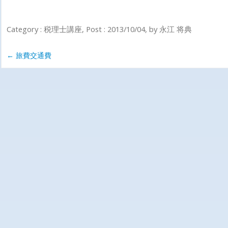
Category :
税理士講座
, Post :
2013/10/04
,
by
永江 将典
←
旅費交通費
Post navigation