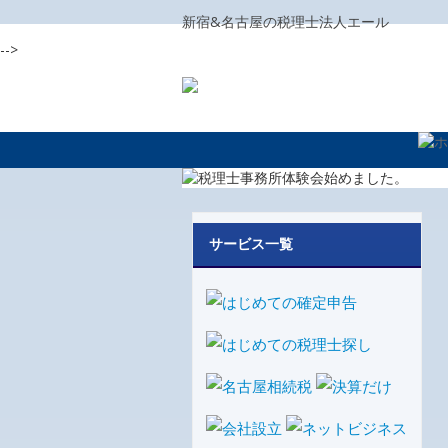
新宿&名古屋の税理士法人エール
-->
サービス一覧