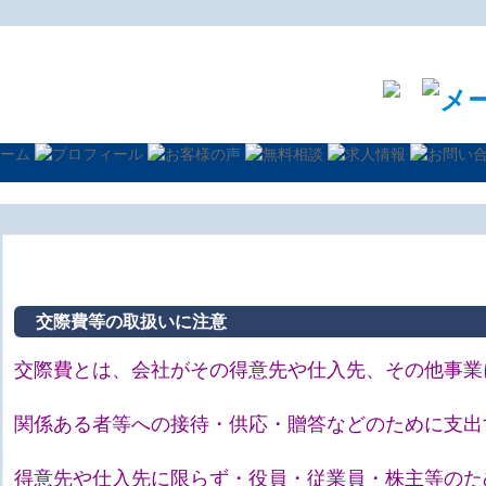
交際費等の取扱いに注意
交際費とは、会社がその得意先や仕入先、その他事業
関係ある者等への接待・供応・贈答などのために支出
得意先や仕入先に限らず・役員・従業員・株主等のた