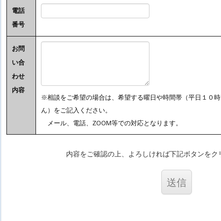
電話
番号
お問
い合
わせ
内容
※相談をご希望の場合は、希望する曜日や時間帯（平日１０時
ん）をご記入ください。
メール、電話、ZOOM等での対応となります。
内容をご確認の上、よろしければ下記ボタンをク