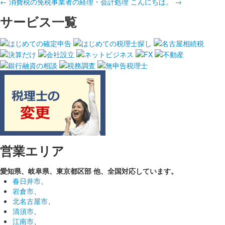
←
消費税の免税事業者の経理・会計処理
こんにちは。
→
サービス一覧
営業エリア
愛知県、岐阜県、東京都区部
他、全国対応しています。
春日井市
、
岩倉市
、
北名古屋市
、
清須市
、
江南市
、