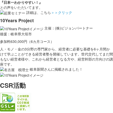
『日本一わかりやすい！』
との声をいただいてます。
詳細は、こちら
＞＞クリック
10Years Project
主催：(株)ビジョンパートナー
後援：岐阜県大垣市
参加料630,000円（6カ月コース）
人・モノ・金の3分野の専門家から、経営者に必要な基礎を6ヶ月間か
けて学ぶことができる経営者塾を開催しています。世代交代してまだ間
もない経営者様や、これから経営者となる方や、経営幹部の方向けの講
座です。
岐阜新聞さんに掲載されました！
CSR活動