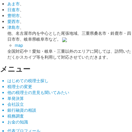
あま市
、
日進市
、
豊明市
、
愛西市
、
津島市
、
他、名古屋市内を中心とした尾張地域、三重県桑名市・鈴鹿市・四
日市市、岐阜県岐阜市など。
map
全国対応中！愛知・岐阜・三重以外のエリアに関しては、訪問いた
だくかスカイプ等を利用して対応させていただきます。
メニュー
はじめての税理士探し
税理士の変更
他の税理士の意見も聞いてみたい
単発決算
会社設立
銀行融資の相談
税務調査
お金の知識
代表プロフィール