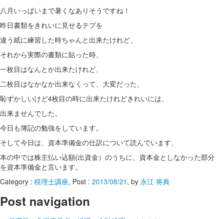
八月いっぱいまで暑くなありそうですね！
昨日書類をきれいに見せるテプを
違う紙に練習した時ちゃんと出来たけれど、
それから実際の書類に貼った時、
一枚目はなんとか出来たけれど、
二枚目はなかなか出来なくって、大変だった、
恥ずかしいけど4枚目の時に出来たけれどきれいには、
出来ませんでした。
今日も簿記の勉強をしています。
そして今日は、資本準備金の仕訳について読んでいます、
本の中では株主払い込額(出資金）のうちに、資本金としなかった部分
を資本準備金と言います。
Category :
税理士講座
, Post :
2013/08/21
,
by
永江 将典
Post navigation