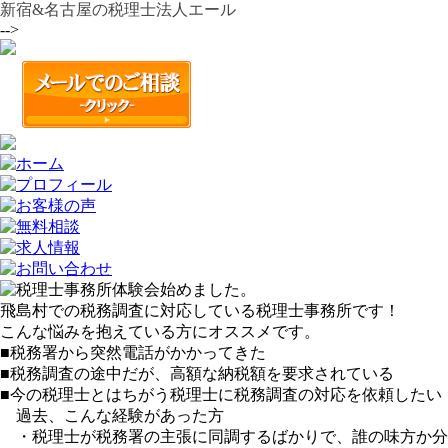
新宿&名古屋の税理士法人エール
-->
飛島村での税務調査に対応している税理士事務所です！
こんな悩みを抱えている方にオススメです。
■税務署から突然電話がかかってきた
■税務調査の途中だが、高額な納税額を要求されている
■今の税理士とはちがう税理士に税務調査の対応を依頼したい
過去、こんな経験があった方
・税理士が税務署の主張に同調するばかりで、誰の味方か分