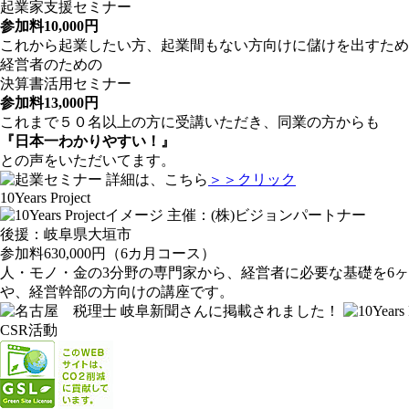
起業家支援セミナー
参加料10,000円
これから起業したい方、起業間もない方向けに儲けを出すた
経営者のための
決算書活用セミナー
参加料13,000円
これまで５０名以上の方に受講いただき、同業の方からも
『日本一わかりやすい！』
との声をいただいてます。
詳細は、こちら
＞＞クリック
10Years Project
主催：(株)ビジョンパートナー
後援：岐阜県大垣市
参加料630,000円（6カ月コース）
人・モノ・金の3分野の専門家から、経営者に必要な基礎を6
や、経営幹部の方向けの講座です。
岐阜新聞さんに掲載されました！
CSR活動