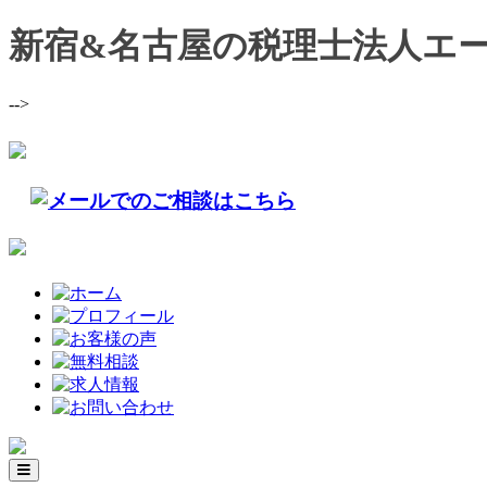
新宿&名古屋の税理士法人エ
-->