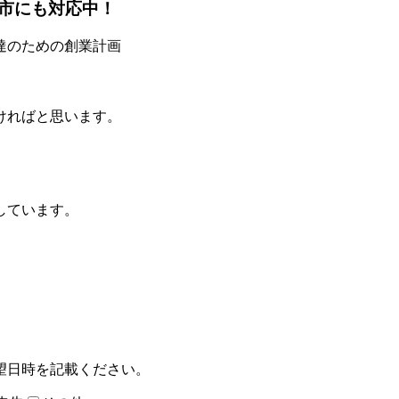
市にも対応中！
達のための創業計画
ければと思います。
しています。
望日時を記載ください。