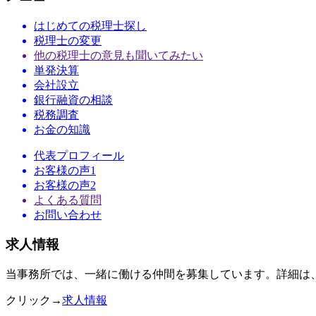
はじめての税理士探し
税理士の変更
他の税理士の意見も聞いてみたい
単発決算
会社設立
銀行融資の相談
税務調査
お金の知識
代表プロフィール
お客様の声1
お客様の声2
よくある質問
お問い合わせ
求人情報
当事務所では、一緒に働ける仲間を募集しています。詳細は
クリック→
求人情報