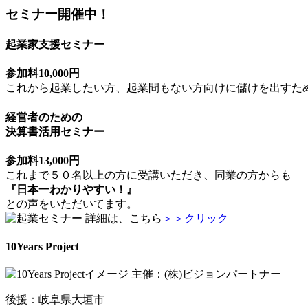
セミナー開催中！
起業家支援セミナー
参加料10,000円
これから起業したい方、起業間もない方向けに儲けを出すた
経営者のための
決算書活用セミナー
参加料13,000円
これまで５０名以上の方に受講いただき、同業の方からも
『日本一わかりやすい！』
との声をいただいてます。
詳細は、こちら
＞＞クリック
10Years Project
主催：(株)ビジョンパートナー
後援：岐阜県大垣市