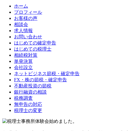
ホーム
プロフィール
お客様の声
相談会
求人情報
お問い合わせ
はじめての確定申告
はじめての税理士
相続税対策
単発決算
会社設立
ネットビジネス節税・確定申告
FX・株の節税・確定申告
不動産投資の節税
銀行融資の相談
税務調査
無申告の対応
税理士の変更