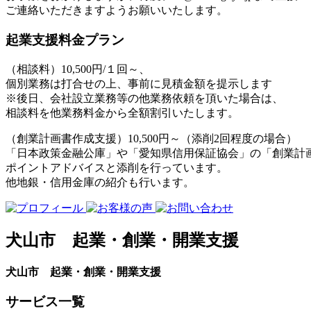
ご連絡いただきますようお願いいたします。
起業支援料金プラン
（相談料）10,500円/１回～、
個別業務は打合せの上、事前に見積金額を提示します
※後日、会社設立業務等の他業務依頼を頂いた場合は、
相談料を他業務料金から全額割引いたします。
（創業計画書作成支援）10,500円～（添削2回程度の場合）
「日本政策金融公庫」や「愛知県信用保証協会」の「創業計画
ポイントアドバイスと添削を行っています。
他地銀・信用金庫の紹介も行います。
犬山市 起業・創業・開業支援
犬山市 起業・創業・開業支援
サービス一覧