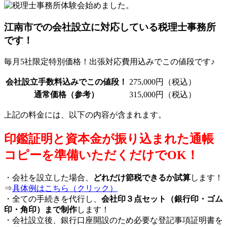
江南市での会社設立に対応している税理士事務所
です！
毎月5社限定特別価格！出張対応費用込みでこの値段です♪
会社設立手数料込みでこの値段！
275,000円（税込）
通常価格（参考）
315,000円（税込）
上記の料金には、以下の内容が含まれます。
印鑑証明と資本金が振り込まれた通帳
コピーを準備いただくだけでOK！
・会社を設立した場合、
どれだけ節税できるか試算
します！
⇒
具体例はこちら（クリック）
・全ての手続きを代行し、
会社印３点セット（銀行印・ゴム
印・角印）まで制作
します！
・会社設立後、銀行口座開設のため必要な登記事項証明書を