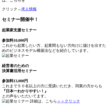
は、こちらを
クリック→
求人情報
セミナー開催中！
起業家支援セミナー
参加料10,000円
これから起業したい方、起業間もない方向けに儲けを出すた
めのビジネスモデル構築法などを紹介しています。
経営者のための
決算書活用セミナー
参加料13,000円
これまで５０名以上の方に受講いただき、同業の方からも
『日本一わかりやすい！』
との声をいただいてます。
詳細は、こちら
＞＞クリック