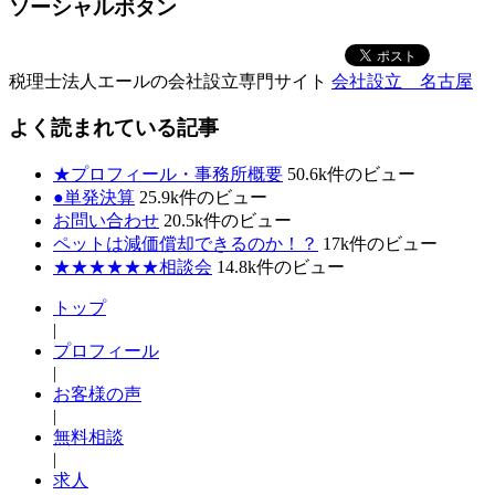
ソーシャルボタン
税理士法人エールの会社設立専門サイト
会社設立 名古屋
よく読まれている記事
★プロフィール・事務所概要
50.6k件のビュー
●単発決算
25.9k件のビュー
お問い合わせ
20.5k件のビュー
ペットは減価償却できるのか！？
17k件のビュー
★★★★★★相談会
14.8k件のビュー
トップ
|
プロフィール
|
お客様の声
|
無料相談
|
求人