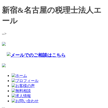
新宿&名古屋の税理士法人エ
ール
-->