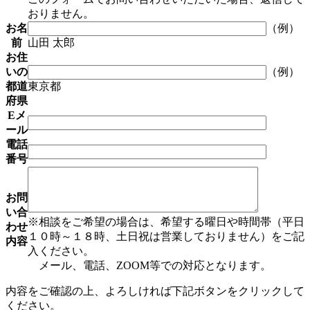
おりません。
お名
（例）
前
山田 太郎
お住
いの
（例）
都道
東京都
府県
Eメ
ール
電話
番号
お問
い合
※相談をご希望の場合は、希望する曜日や時間帯（平日
わせ
１０時～１８時、土日祝は営業しておりません）をご記
内容
入ください。
メール、電話、ZOOM等での対応となります。
内容をご確認の上、よろしければ下記ボタンをクリックして
ください。