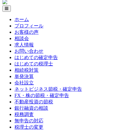
ホーム
プロフィール
お客様の声
相談会
求人情報
お問い合わせ
はじめての確定申告
はじめての税理士
相続税対策
単発決算
会社設立
ネットビジネス節税・確定申告
FX・株の節税・確定申告
不動産投資の節税
銀行融資の相談
税務調査
無申告の対応
税理士の変更