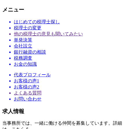
メニュー
はじめての税理士探し
税理士の変更
他の税理士の意見も聞いてみたい
単発決算
会社設立
銀行融資の相談
税務調査
お金の知識
代表プロフィール
お客様の声1
お客様の声2
よくある質問
お問い合わせ
求人情報
当事務所では、一緒に働ける仲間を募集しています。詳細