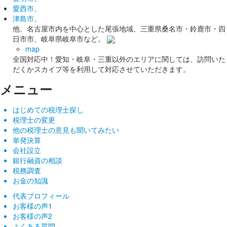
愛西市
、
津島市
、
他、名古屋市内を中心とした尾張地域、三重県桑名市・鈴鹿市・四
日市市、岐阜県岐阜市など。
map
全国対応中！愛知・岐阜・三重以外のエリアに関しては、訪問いた
だくかスカイプ等を利用して対応させていただきます。
メニュー
はじめての税理士探し
税理士の変更
他の税理士の意見も聞いてみたい
単発決算
会社設立
銀行融資の相談
税務調査
お金の知識
代表プロフィール
お客様の声1
お客様の声2
よくある質問