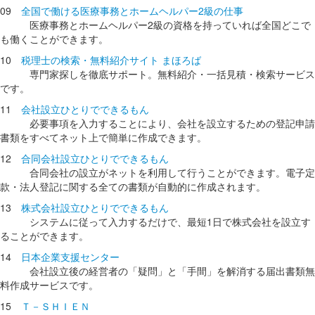
09
全国で働ける医療事務とホームヘルパー2級の仕事
医療事務とホームヘルパー2級の資格を持っていれば全国どこで
も働くことができます。
10
税理士の検索・無料紹介サイト まほろば
専門家探しを徹底サポート。無料紹介・一括見積・検索サービス
です。
11
会社設立ひとりでできるもん
必要事項を入力することにより、会社を設立するための登記申請
書類をすべてネット上で簡単に作成できます。
12
合同会社設立ひとりでできるもん
合同会社の設立がネットを利用して行うことができます。電子定
款・法人登記に関する全ての書類が自動的に作成されます。
13
株式会社設立ひとりでできるもん
システムに従って入力するだけで、最短1日で株式会社を設立す
ることができます。
14
日本企業支援センター
会社設立後の経営者の「疑問」と「手間」を解消する届出書類無
料作成サービスです。
15
Ｔ－ＳＨＩＥＮ