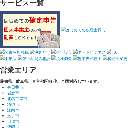
サービス一覧
営業エリア
愛知県、岐阜県、東京都区部
他、全国対応しています。
春日井市
、
岩倉市
、
北名古屋市
、
清須市
、
江南市
、
あま市
、
日進市
、
豊明市
、