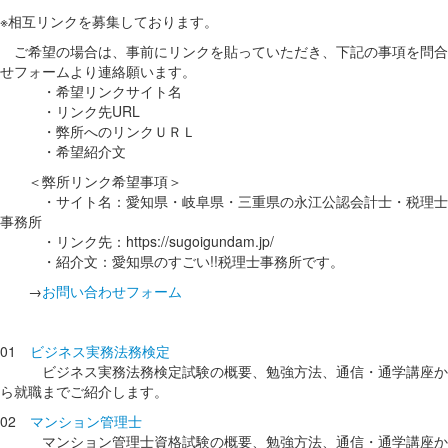
※相互リンクを募集しております。
ご希望の場合は、事前にリンクを貼っていただき、下記の事項を問合
せフォームより連絡願います。
・希望リンクサイト名
・リンク先URL
・弊所へのリンクＵＲＬ
・希望紹介文
＜弊所リンク希望事項＞
・サイト名：愛知県・岐阜県・三重県の永江公認会計士・税理士
事務所
・リンク先：https://sugoigundam.jp/
・紹介文：愛知県のすごい!!税理士事務所です。
→
お問い合わせフォーム
01
ビジネス実務法務検定
ビジネス実務法務検定試験の概要、勉強方法、通信・通学講座か
ら就職までご紹介します。
02
マンション管理士
マンション管理士資格試験の概要、勉強方法、通信・通学講座か