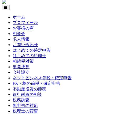
ホーム
プロフィール
お客様の声
相談会
求人情報
お問い合わせ
はじめての確定申告
はじめての税理士
相続税対策
単発決算
会社設立
ネットビジネス節税・確定申告
FX・株の節税・確定申告
不動産投資の節税
銀行融資の相談
税務調査
無申告の対応
税理士の変更