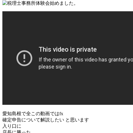
愛知島根で全この動画ではfx
確定申告について解説したい と思います
入り口に
店長に勝った