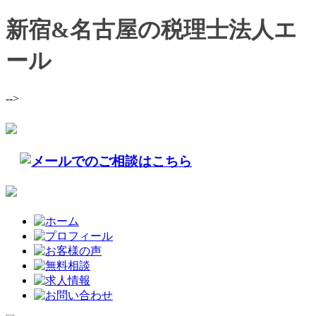
新宿&名古屋の税理士法人エ
ール
-->