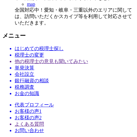
map
全国対応中！愛知・岐阜・三重以外のエリアに関して
は、訪問いただくかスカイプ等を利用して対応させて
いただきます。
メニュー
はじめての税理士探し
税理士の変更
他の税理士の意見も聞いてみたい
単発決算
会社設立
銀行融資の相談
税務調査
お金の知識
代表プロフィール
お客様の声1
お客様の声2
よくある質問
お問い合わせ